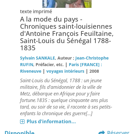
texte imprimé
A la mode du pays -
Chroniques saint-louisiennes
d'Antoine François Feuiltaine,
Saint-Louis du Sénégal 1788-
1835
Sylvain SANKALE
, Auteur ;
Jean-Christophe
|
RUFIN
, Préfacier, etc.
Paris [FRANCE] :
|
|
Riveneuve
voyages intérieurs
2008
Saint-Louis du Sénégal, 1788 : un jeune
militaire, fils d'amidonnier de la ville de
Metz, débarque en Afrique pour y faire
fortune.1835 : quelque cinquante ans plus
tard, au soir de sa vie, il raconte à ses petits-
enfants la chronique des guerre[...]
Plus d'information...
Disponible
Réserver