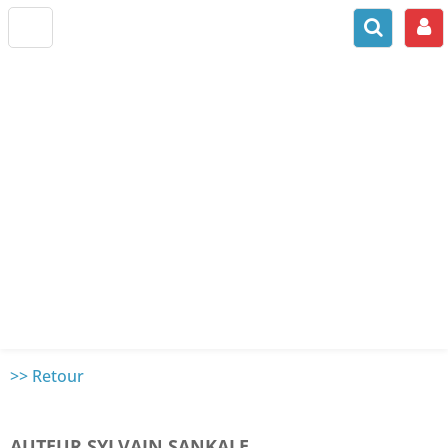
>> Retour
AUTEUR SYLVAIN SANKALE