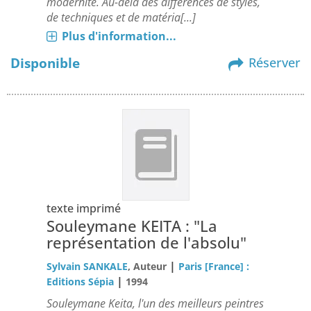
modernité. Au-delà des différences de styles,
de techniques et de matéria[...]
Plus d'information...
Disponible
Réserver
texte imprimé
Souleymane KEITA : "La
représentation de l'absolu"
|
Sylvain SANKALE
, Auteur
Paris [France] :
|
Editions Sépia
1994
Souleymane Keita, l'un des meilleurs peintres