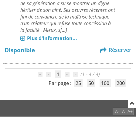
de sa génération a su se montrer un digne
héritier de son aîné. Ses oeuvres récentes ont
fini de convaincre de la maîtrise technique
d'un créateur qui refuse toute concéssion à
la facilité . Mieux, s[...]
Plus d'information...
Disponible
Réserver
1
(1 - 4 / 4)
Par page :
25
50
100
200
A-
A
A+