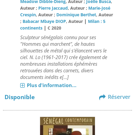
Meadow Dibble-Dieng
, Auteur ;
Joëlle Busca
,
Auteur ;
Pierre Jaccaud
, Auteur ;
Marie-José
Crespin
, Auteur ;
Dominique Berthet
, Auteur
|
;
Babacar Mbaye DIOP
, Auteur
Milan : 5
|
continents
C 2020
Sculpteur sénégalais connu pour ses
"Hommes qui marchent", de hautes
silhouettes de métal qui s'élancent vers le
ciel. N. Lo (1961-2017) crée également de
nombreuses installations éphémères
retrouvées dans des carnets, divers
documents inédits e[...]
Plus d'information...
Disponible
Réserver